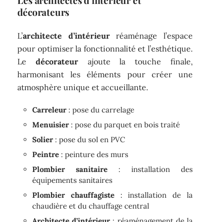
Les architectes d’intérieur et
décorateurs
L’
architecte d’intérieur
réaménage l’espace
pour optimiser la fonctionnalité et l’esthétique.
Le
décorateur
ajoute la touche finale,
harmonisant les éléments pour créer une
atmosphère unique et accueillante.
Carreleur
: pose du carrelage
Menuisier
: pose du parquet en bois traité
Solier
: pose du sol en PVC
Peintre
: peinture des murs
Plombier sanitaire
: installation des
équipements sanitaires
Plombier chauffagiste
: installation de la
chaudière et du chauffage central
Architecte d’intérieur
: réaménagement de la