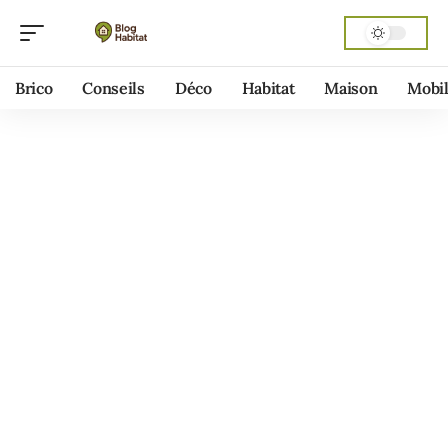
Brico
Conseils
Déco
Habitat
Maison
Mobil