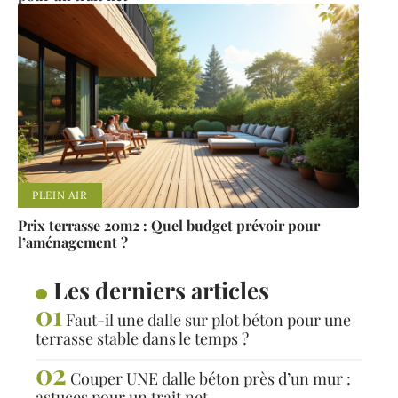
PLEIN AIR
Prix terrasse 20m2 : Quel budget prévoir pour
l’aménagement ?
Les derniers articles
Faut-il une dalle sur plot béton pour une
terrasse stable dans le temps ?
Couper UNE dalle béton près d’un mur :
astuces pour un trait net