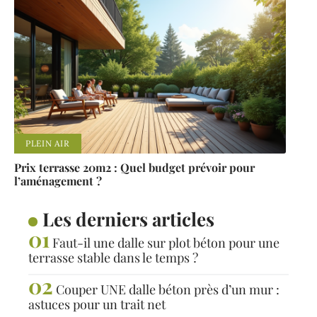
PLEIN AIR
Prix terrasse 20m2 : Quel budget prévoir pour
l’aménagement ?
Les derniers articles
Faut-il une dalle sur plot béton pour une
terrasse stable dans le temps ?
Couper UNE dalle béton près d’un mur :
astuces pour un trait net