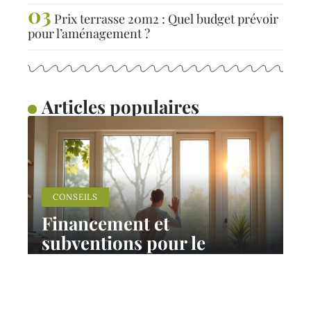
Prix terrasse 20m2 : Quel budget prévoir
pour l’aménagement ?
Articles populaires
CONSEILS
Financement et
subventions pour le
remplacement de fenêtres
et volets
10 mars 2026