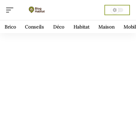
Brico
Conseils
Déco
Habitat
Maison
Mobil