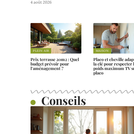
4 août 2026
PLEIN AIR
MAISON
Prix terrasse 20m2 : Quel
Placo et cheville adap
budget prévoir pour
la clé pour respecter 
l’aménagement ?
poids maximum TV s
placo
Conseils