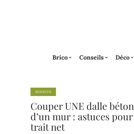
Brico
Conseils
Déco
MAISON
Couper UNE dalle béton
d’un mur : astuces pour
trait net