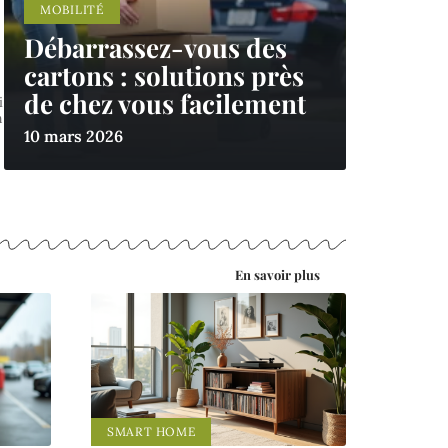
MOBILITÉ
Débarrassez-vous des
cartons : solutions près
de chez vous facilement
i
n
10 mars 2026
En savoir plus
SMART HOME