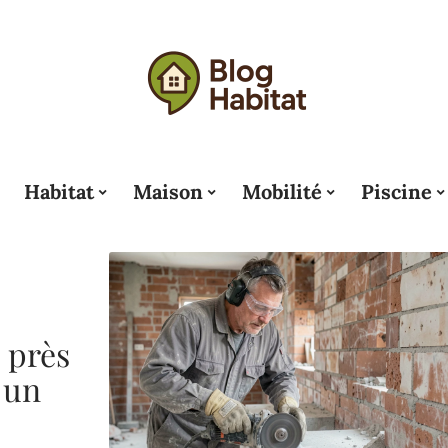
Habitat
Maison
Mobilité
Piscine
 près
 un