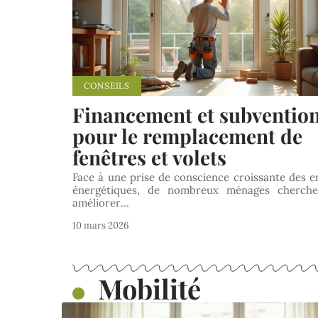
CONSEILS
Financement et subventio
pour le remplacement de
fenêtres et volets
Face à une prise de conscience croissante des e
énergétiques, de nombreux ménages cherch
améliorer
…
10 mars 2026
Mobilité