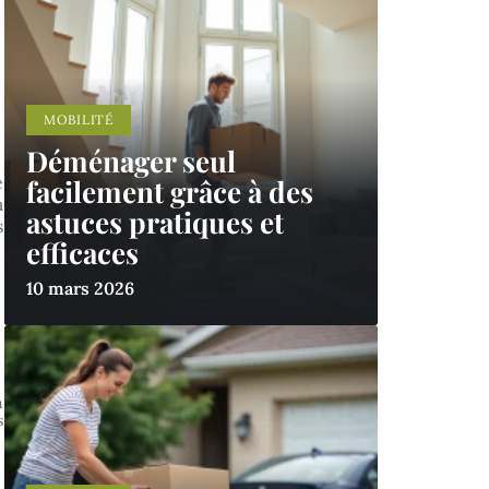
MOBILITÉ
Déménager seul
e
facilement grâce à des
a
astuces pratiques et
s
efficaces
10 mars 2026
n
s