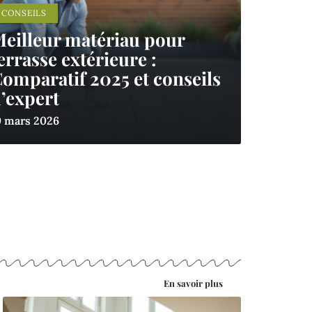
CONSEILS
eilleur matériau pour
errasse extérieure :
omparatif 2025 et conseils
’expert
0 mars 2026
En savoir plus