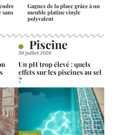
rendre
Gagnez de la place grâce à un
e sans
meuble platine vinyle
polyvalent
Piscine
30 juillet 2026
on
Un pH trop élevé : quels
s
effets sur les piscines au sel
?
PISCINE