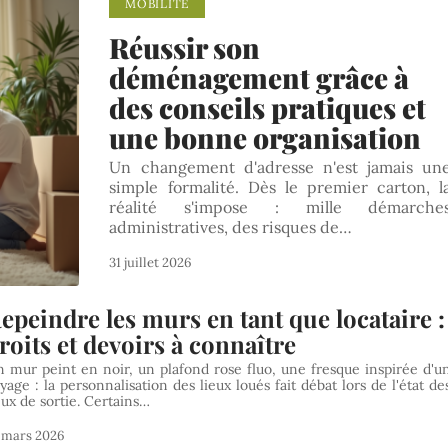
MOBILITÉ
Réussir son
déménagement grâce à
des conseils pratiques et
une bonne organisation
Un changement d'adresse n'est jamais un
simple formalité. Dès le premier carton, l
réalité s'impose : mille démarche
administratives, des risques de
…
31 juillet 2026
epeindre les murs en tant que locataire :
roits et devoirs à connaître
 mur peint en noir, un plafond rose fluo, une fresque inspirée d'u
yage : la personnalisation des lieux loués fait débat lors de l'état de
eux de sortie. Certains
…
 mars 2026