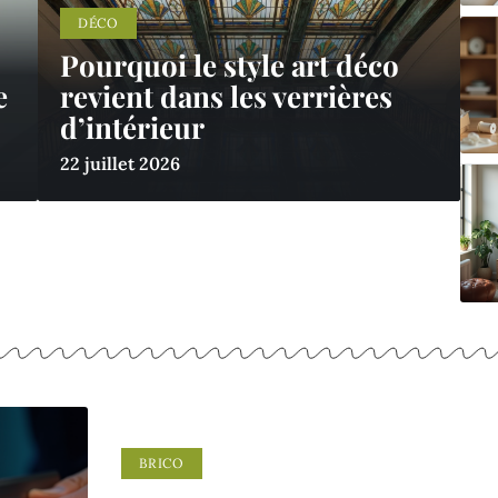
DÉCO
Pourquoi le style art déco
e
revient dans les verrières
d’intérieur
22 juillet 2026
BRICO