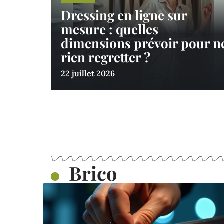
Dressing en ligne sur
mesure : quelles
dimensions prévoir pour n
rien regretter ?
22 juillet 2026
Brico