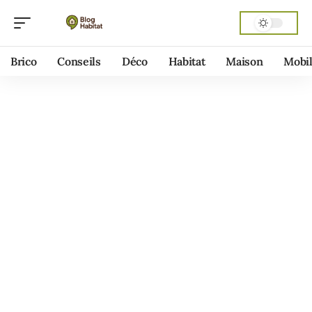
Brico
Conseils
Déco
Habitat
Maison
Mobil