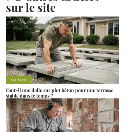
sur le site
MAISON
Faut-il une dalle sur plot béton pour une terrasse
stable dans le temps ?