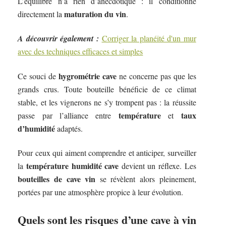
L’équilibre n’a rien d’anecdotique : il conditionne
maturation du vin
directement la
.
A découvrir également :
Corriger la planéité d'un mur
avec des techniques efficaces et simples
hygrométrie cave
Ce souci de
ne concerne pas que les
grands crus. Toute bouteille bénéficie de ce climat
stable, et les vignerons ne s’y trompent pas : la réussite
température
taux
passe par l’alliance entre
et
d’humidité
adaptés.
Pour ceux qui aiment comprendre et anticiper, surveiller
température humidité cave
la
devient un réflexe. Les
bouteilles de cave vin
se révèlent alors pleinement,
portées par une atmosphère propice à leur évolution.
Quels sont les risques d’une cave à vin