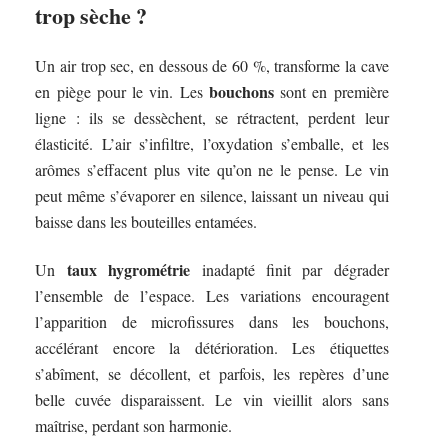
trop sèche ?
Un air trop sec, en dessous de 60 %, transforme la cave
bouchons
en piège pour le vin. Les
sont en première
ligne : ils se dessèchent, se rétractent, perdent leur
élasticité. L’air s’infiltre, l’oxydation s’emballe, et les
arômes s’effacent plus vite qu’on ne le pense. Le vin
peut même s’évaporer en silence, laissant un niveau qui
baisse dans les bouteilles entamées.
taux hygrométrie
Un
inadapté finit par dégrader
l’ensemble de l’espace. Les variations encouragent
l’apparition de microfissures dans les bouchons,
accélérant encore la détérioration. Les étiquettes
s’abîment, se décollent, et parfois, les repères d’une
belle cuvée disparaissent. Le vin vieillit alors sans
maîtrise, perdant son harmonie.