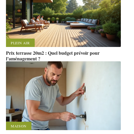
PLEIN AIR
Prix terrasse 20m2 : Quel budget prévoir pour
l’aménagement ?
MAISON