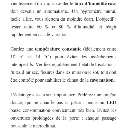
taux d’humidité cave
vieillissement du vin, surveiller le
doit devenir un automatisme. Un hygromètre mural,
facile à lire, vous alertera du moindre écart. L’objectif :
rester entre 60 % et 80 % d’humidité, et réagir
rapidement en cas de variation.
température constante
Gardez une
(idéalement entre
10 °C et 14 °C) pour éviter les assèchements
intempestifs. Vérifiez régulièrement l’état de l’isolation :
fuites d’air sec, fissures dans les murs ou le sol, tout doit
cave maison
être contrôlé pour stabiliser le climat de la
.
L’éclairage aussi a son importance. Préférez une lumière
douce, qui ne chauffe pas la pièce : néons ou LED
basse consommation conviennent très bien. Évitez les
ouvertures prolongées de la porte : chaque passage
bouscule le microclimat.